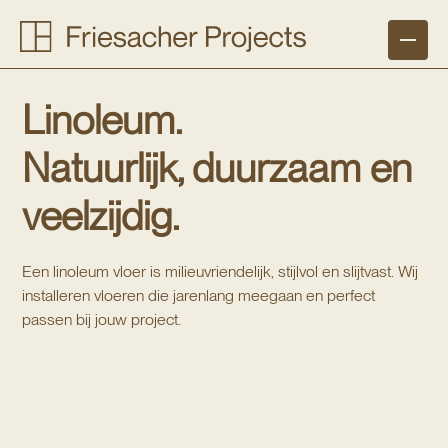
Linoleum.
Natuurlijk, duurzaam en
veelzijdig.
Een linoleum vloer is milieuvriendelijk, stijlvol en slijtvast. Wij
Vloeren
Raamdecoratie
installeren vloeren die jarenlang meegaan en perfect
passen bij jouw project.
Traprenovaties
Werkwijze
Branches