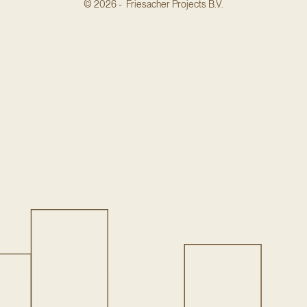
© 2026 - Friesacher Projects B.V.