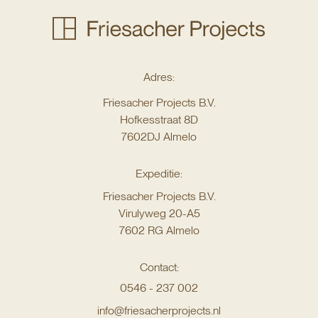
Adres:
Friesacher Projects B.V.
Hofkesstraat 8D
7602DJ Almelo
Expeditie:
Friesacher Projects B.V.
Virulyweg 20-A5
7602 RG Almelo
Contact:
0546 - 237 002
info@friesacherprojects.nl