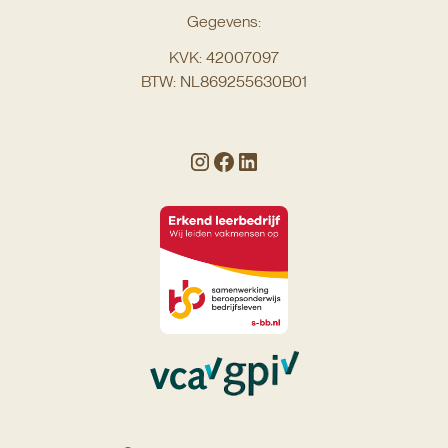
Gegevens:
KVK: 42007097
BTW: NL869255630B01