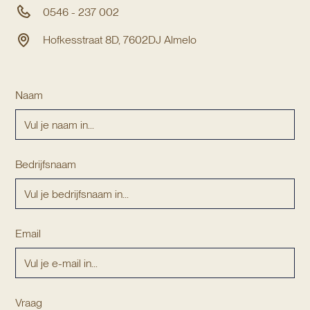
0546 - 237 002
Hofkesstraat 8D, 7602DJ Almelo
Naam
Bedrijfsnaam
Email
Vraag