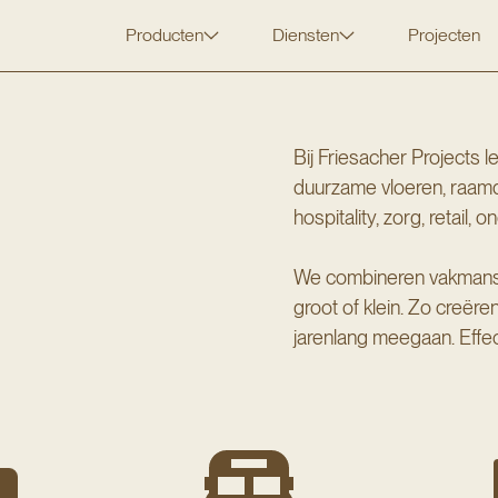
Producten
Diensten
Projecten
Bij Friesacher Projects 
duurzame vloeren, raamd
hospitality, zorg, retail,
We combineren vakmansch
groot of klein. Zo creëre
jarenlang meegaan. Effe