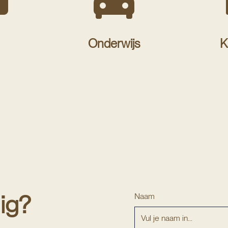
Onderwijs
K
ig?
Naam