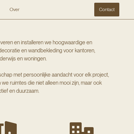
Over
Contact
leveren en installeren we hoogwaardige en
ecoratie en wandbekleding voor kantoren,
 onderwijs en woningen.
ap met persoonlijke aandacht voor elk project,
n we ruimtes die niet alleen mooi zijn, maar ook
ctief en duurzaam.