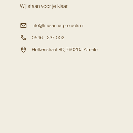
Wij staan voor je klaar.
info@friesacherprojects.nl
0546 - 237 002
Hofkesstraat 8D, 7602DJ Almelo