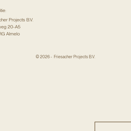
tie:
cher Projects B.V.
yweg 20-A5
RG Almelo
© 2026 - Friesacher Projects B.V.