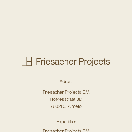
Adres:
Friesacher Projects B.V.
Hofkesstraat 8D
7602DJ Almelo
Expeditie:
Friesacher Projects B.V.