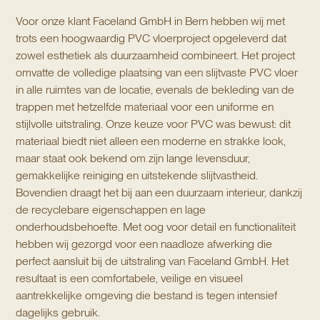
Voor onze klant Faceland GmbH in Bern hebben wij met 
trots een hoogwaardig PVC vloerproject opgeleverd dat 
zowel esthetiek als duurzaamheid combineert. Het project 
omvatte de volledige plaatsing van een slijtvaste PVC vloer 
in alle ruimtes van de locatie, evenals de bekleding van de 
trappen met hetzelfde materiaal voor een uniforme en 
stijlvolle uitstraling. Onze keuze voor PVC was bewust: dit 
materiaal biedt niet alleen een moderne en strakke look, 
maar staat ook bekend om zijn lange levensduur, 
gemakkelijke reiniging en uitstekende slijtvastheid. 
Bovendien draagt het bij aan een duurzaam interieur, dankzij 
de recyclebare eigenschappen en lage 
onderhoudsbehoefte. Met oog voor detail en functionaliteit 
hebben wij gezorgd voor een naadloze afwerking die 
perfect aansluit bij de uitstraling van Faceland GmbH. Het 
resultaat is een comfortabele, veilige en visueel 
aantrekkelijke omgeving die bestand is tegen intensief 
dagelijks gebruik.