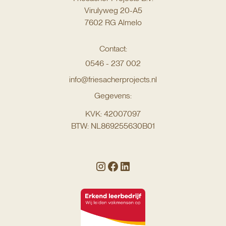
Virulyweg 20-A5
7602 RG Almelo
Contact:
0546 - 237 002
info@friesacherprojects.nl
Gegevens:
KVK: 42007097
BTW: NL869255630B01